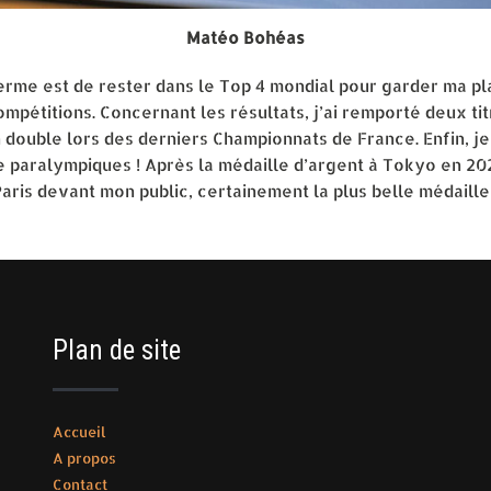
Matéo Bohéas
erme est de rester dans le Top 4 mondial pour garder ma pl
ompétitions. Concernant les résultats, j’ai remporté deux t
 double lors des derniers Championnats de France. Enfin, j
 paralympiques ! Après la médaille d’argent à Tokyo en 202
aris devant mon public, certainement la plus belle médaille
Plan de site
Accueil
A propos
Contact