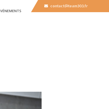
contact@team303.fr
EVÉNEMENTS