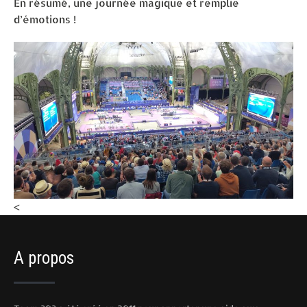
En résumé, une journée magique et remplie
d’émotions !
<
A propos