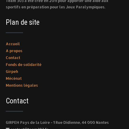
Team 303 a été créé en 2011 pour apporter une aide aux
sportifs en préparation pour les Jeux Paralympiques.
Plan de site
Accueil
A propos
Contact
Fonds de solidarité
Girpeh
Mécénat
Mentions légales
Contact
GIRPEH Pays de la Loire - 1 Rue Didienne, 44 000 Nantes