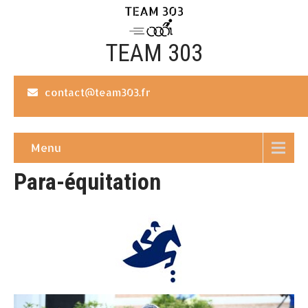
TEAM 303
contact@team303.fr
Menu
Para-équitation