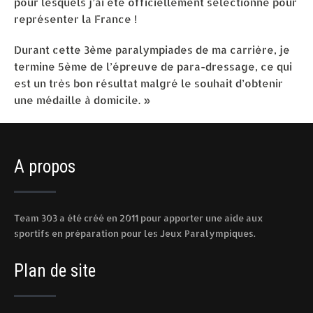
pour lesquels j’ai été officiellement sélectionné pour
représenter la France !
Durant cette 3ème paralympiades de ma carrière, je
termine 5ème de l’épreuve de para-dressage, ce qui
est un très bon résultat malgré le souhait d’obtenir
une médaille à domicile. »
A propos
Team 303 a été créé en 2011 pour apporter une aide aux
sportifs en préparation pour les Jeux Paralympiques.
Plan de site